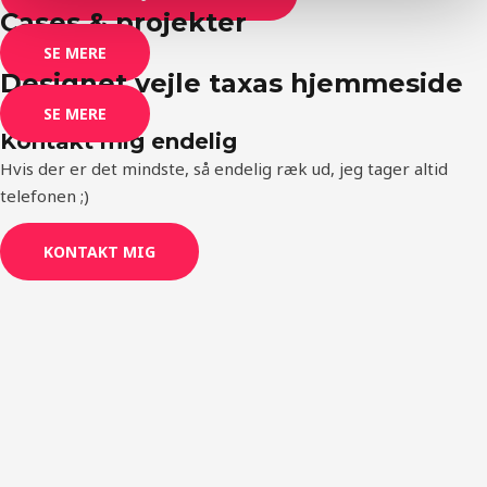
Cases & projekter
SE MERE
Designet vejle taxas hjemmeside
SE MERE
Kontakt mig endelig
Hvis der er det mindste, så endelig ræk ud, jeg tager altid
telefonen ;)
KONTAKT MIG